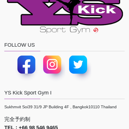
FOLLOW US
YS Kick Sport Gym I
Sukhmvit Soi39 31/9 JP Building 4F , Bangkok10110 Thailand
完全予約制
TEL : +66 98 546 9465