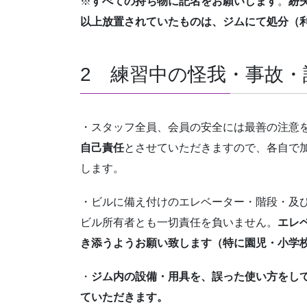
※
すべての持ち物に記名をお願いします
。
紛
以上放置されていたものは、ジムにて処分（
2 練習中の怪我・事故
・スタッフ全員、会員の安全には最善の注意
自己責任
とさせていただきますので、各自で
します。
・ビルに備え付けのエレベーター・階段・及
ビル所有者とも一切責任を負いません。
エレ
き添うようお願い致します（特に園児・小学
・
ジム内の設備・用具を、誤った使い方をし
ていただきます。