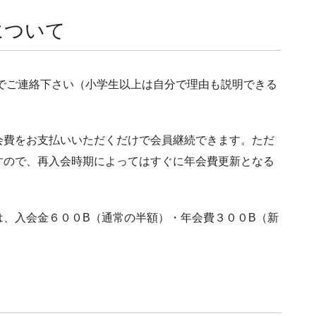
について
Eでご連絡下さい（小学生以上は自分で理由も説明できる
会費をお支払いいただくだけで会員継続できます。ただ
すので、再入会時期によってはすぐに年会費更新となる
は、入会金６００B（通常の半額）・年会費３００B（新