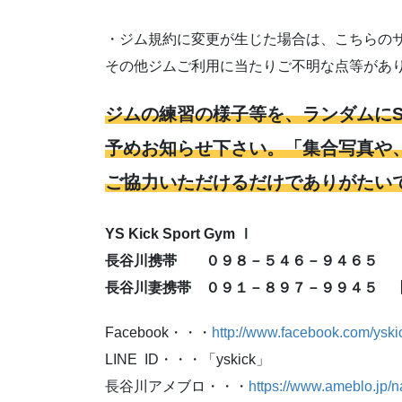
・ジム規約に変更が生じた場合は、こちらの
その他ジムご利用に当たりご不明な点等があ
ジムの練習の様子等を、ランダムにS
予めお知らせ下さい。「集合写真や
ご協力いただけるだけでありがたい
YS Kick Sport Gym Ⅰ
長谷川携帯 ０９８－５４６－９４６５
長谷川妻携帯 ０９１－８９７－９９４５ 
Facebook・・・
http://www.facebook.com/yski
LINE ID・・・「yskick」
長谷川アメブロ・・・
https://www.ameblo.jp/