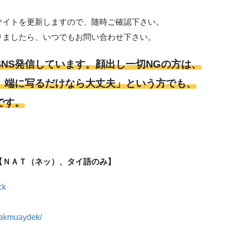
サイトを更新しますので、随時ご確認下さい。
りましたら、いつでもお問い合わせ下さい。
NS発信しています。顔出し一切NGの方は、
、端に写るだけなら大丈夫」という方でも、
です。
【ＮＡＴ（ネッ）、タイ語のみ】
ck
nakmuaydek/