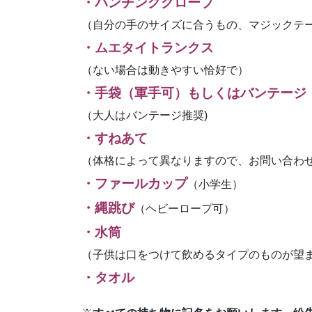
・パンチンググローブ
（自分の手のサイズに合うもの、マジックテ
・ムエタイトランクス
（ない場合は動きやすい恰好で）
・手袋（軍手可）もしくはバンテージ
（大人はバンテージ推奨)
・すねあて
（体格によって異なりますので、お問い合わ
・ファールカップ
（小学生）
・縄跳び
（ヘビーロープ可）
・水筒
（子供は口をつけて飲めるタイプのものが望
・タオル