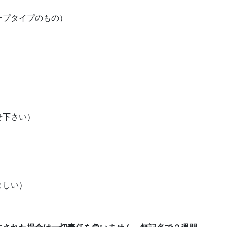
ープタイプのもの）
せ下さい）
ましい）