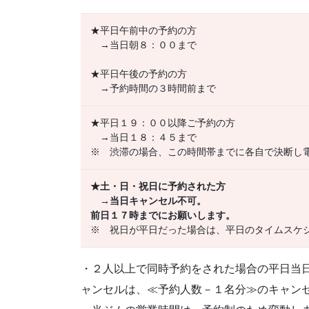
★平日午前中の予約の方
→当日朝８：００まで
★平日午後の予約の方
→予約時間の３時間前まで
★平日１９：００以降ご予約の方
→当日１８：４５まで
※ 渋滞の場合、この時間帯までに各自で決断し
★土・日・祝日に予約された方
→当日キャンセル不可。
前日１７時までにお願いします。
※ 祝日が平日だった場合は、平日のタイムスケ
・２人以上で同時予約をされた場合の平日当
ャンセルは、≪予約人数－１名分≫のキャン