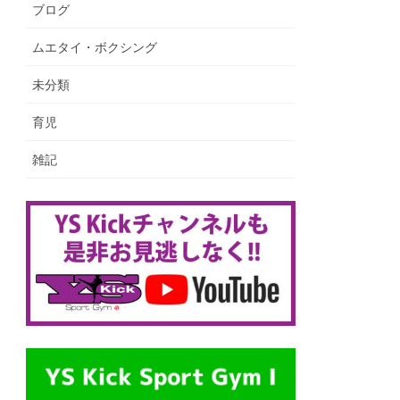
ブログ
ムエタイ・ボクシング
未分類
育児
雑記