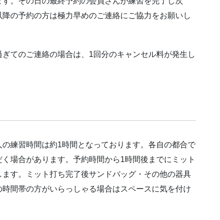
ます。その日の最終予約の会員さんが練習を完了し次
以降の予約の方は極力早めのご連絡にご協力をお願いし
過ぎてのご連絡の場合は、1回分のキャンセル料が発生し
人の練習時間は約1時間となっております。各自の都合で
だく場合があります。予約時間から1時間後までにミット
します。ミット打ち完了後サンドバッグ・その他の器具
の時間帯の方がいらっしゃる場合はスペースに気を付け