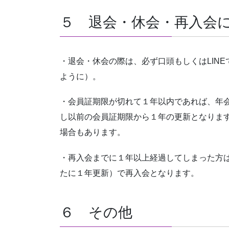
５ 退会・休会・再入会
・退会・休会の際は、必ず口頭もしくはLIN
ように）。
・会員証期限が切れて１年以内であれば、年
し以前の会員証期限から１年の更新となりま
場合もあります。
・再入会までに１年以上経過してしまった方
たに１年更新）で再入会となります。
６ その他