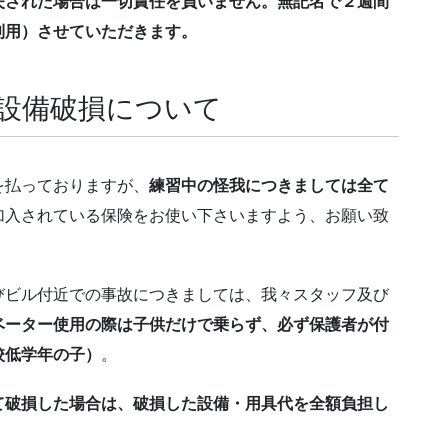
失された場合は一切責任を負いません。無記名で２週間
利用）させていただきます。
・設備破損について
を払っておりますが、
練習中の怪我につきましては全て
加入されている保険をお使い下さいますよう、お願い致
びビル付近での事故につきましては、我々スタッフ及び
ベーター使用の際は子供だけで乗らず、必ず保護者が付
校低学年の子）
。
て破損した場合は、破損した設備・用具代を全額負担し