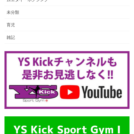
未分類
育児
雑記