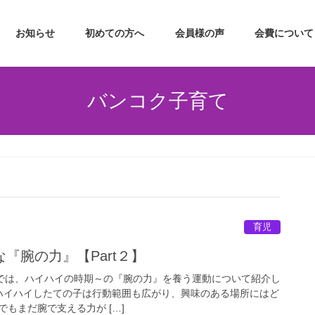
お知らせ
初めての方へ
会員様の声
会費について
バンコク子育て
育児
『腕の力』【Part２】
rt２では、ハイハイの時期～の『腕の力』を養う運動について紹介し
 ハイハイしたての子は行動範囲も広がり、興味のある場所にはど
もまだ腕で支える力が […]