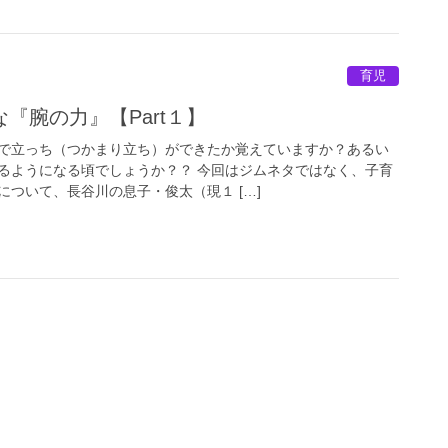
育児
『腕の力』【Part１】
で立っち（つかまり立ち）ができたか覚えていますか？あるい
るようになる頃でしょうか？？ 今回はジムネタではなく、子育
ついて、長谷川の息子・俊太（現１ […]