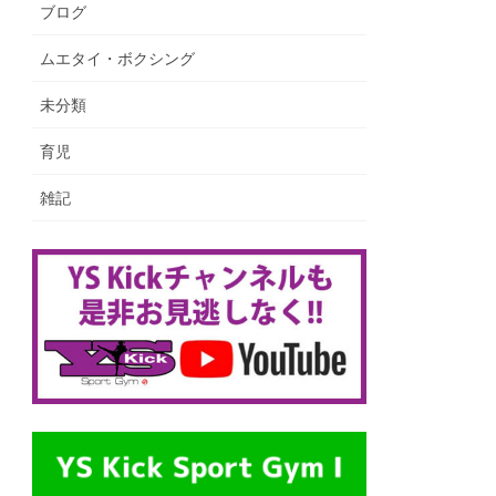
ブログ
ムエタイ・ボクシング
未分類
育児
雑記