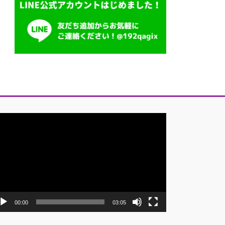
00:00
03:05