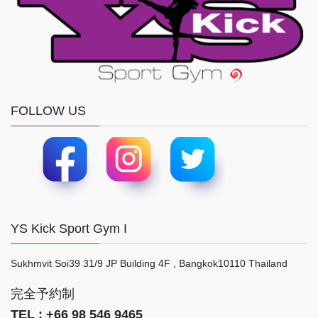
FOLLOW US
YS Kick Sport Gym I
Sukhmvit Soi39 31/9 JP Building 4F , Bangkok10110 Thailand
完全予約制
TEL : +66 98 546 9465