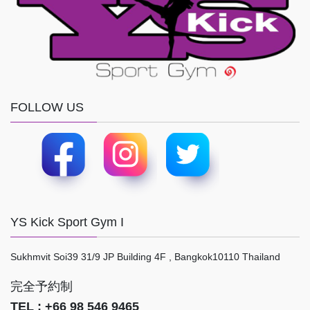
FOLLOW US
YS Kick Sport Gym I
Sukhmvit Soi39 31/9 JP Building 4F , Bangkok10110 Thailand
完全予約制
TEL : +66 98 546 9465