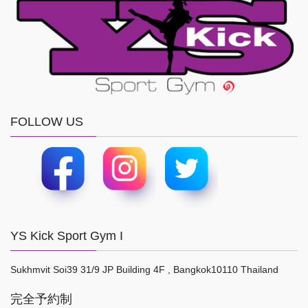
FOLLOW US
YS Kick Sport Gym I
Sukhmvit Soi39 31/9 JP Building 4F , Bangkok10110 Thailand
完全予約制