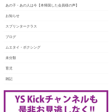
あの子・あの人は今【本帰国した会員様の声】
お知らせ
スプリンタークラス
ブログ
ムエタイ・ボクシング
未分類
育児
雑記