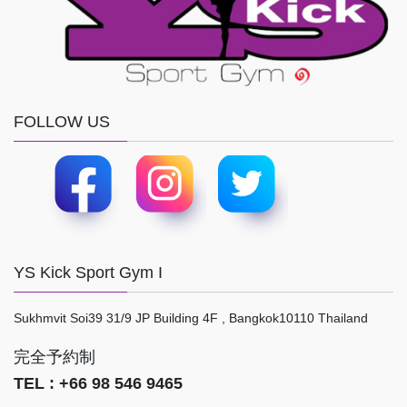
FOLLOW US
YS Kick Sport Gym I
Sukhmvit Soi39 31/9 JP Building 4F , Bangkok10110 Thailand
完全予約制
TEL : +66 98 546 9465