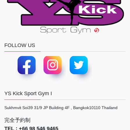
FOLLOW US
YS Kick Sport Gym I
Sukhmvit Soi39 31/9 JP Building 4F , Bangkok10110 Thailand
完全予約制
TEL : +66 98 546 9465