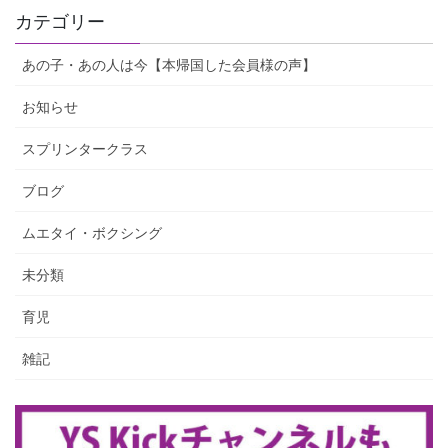
カテゴリー
あの子・あの人は今【本帰国した会員様の声】
お知らせ
スプリンタークラス
ブログ
ムエタイ・ボクシング
未分類
育児
雑記