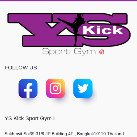
FOLLOW US
YS Kick Sport Gym I
Sukhmvit Soi39 31/9 JP Building 4F , Bangkok10110 Thailand