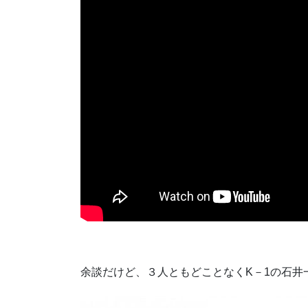
余談だけど、３人ともどことなくK－1の石井