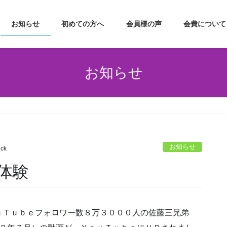
お知らせ
初めての方へ
会員様の声
会費について
お知らせ
お知らせ
ick
体験
ｕＴｕｂｅフォロワー数８万３０００人の佐藤三兄弟