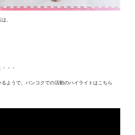
葉は、
よ・・・
いるようで、バンコクでの活動のハイライトはこちら