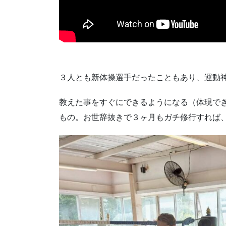
３人とも新体操選手だったこともあり、運動
教えた事をすぐにできるようになる（体現で
もの。お世辞抜きで３ヶ月もガチ修行すれば