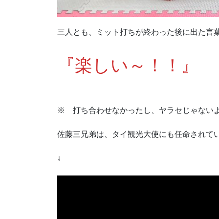
三人とも、ミット打ちが終わった後に出た言
『楽しい～！！』
※ 打ち合わせなかったし、ヤラセじゃない
佐藤三兄弟は、タイ観光大使にも任命されて
↓