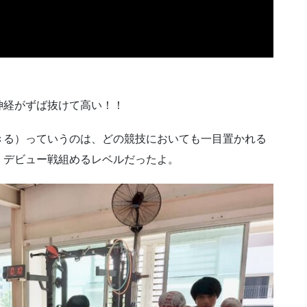
神経がずば抜けて高い！！
きる）っていうのは、どの競技においても一目置かれる
、デビュー戦組めるレベルだったよ。