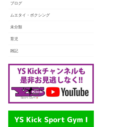
ブログ
ムエタイ・ボクシング
未分類
育児
雑記