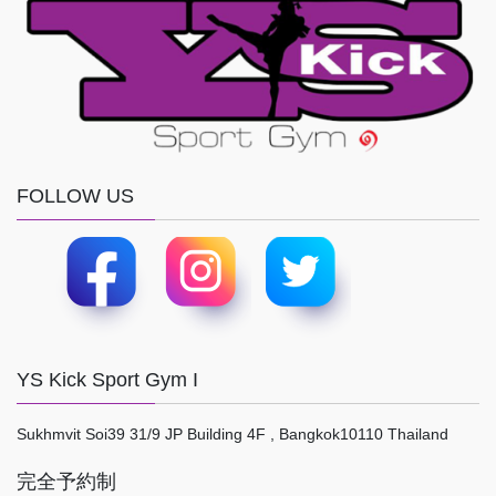
FOLLOW US
YS Kick Sport Gym I
Sukhmvit Soi39 31/9 JP Building 4F , Bangkok10110 Thailand
完全予約制