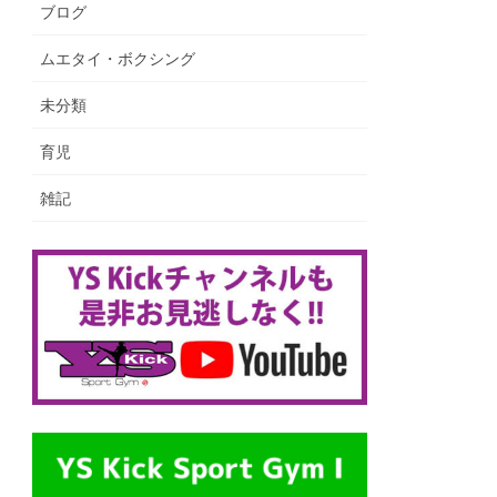
ブログ
ムエタイ・ボクシング
未分類
育児
雑記