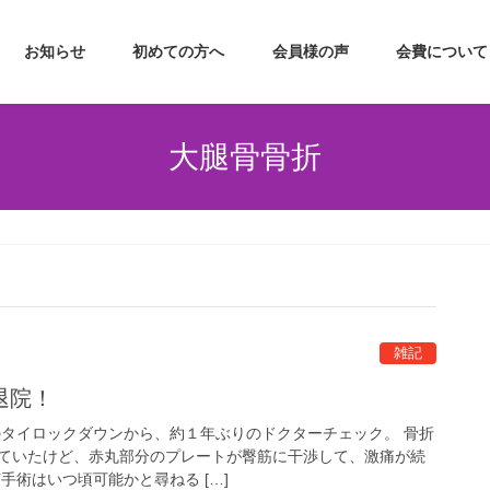
お知らせ
初めての方へ
会員様の声
会費について
大腿骨骨折
雑記
退院！
目のタイロックダウンから、約１年ぶりのドクターチェック。 骨折
ていたけど、赤丸部分のプレートが臀筋に干渉して、激痛が続
手術はいつ頃可能かと尋ねる […]