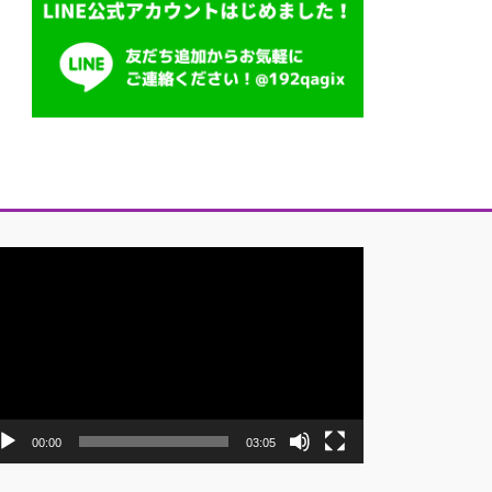
00:00
03:05