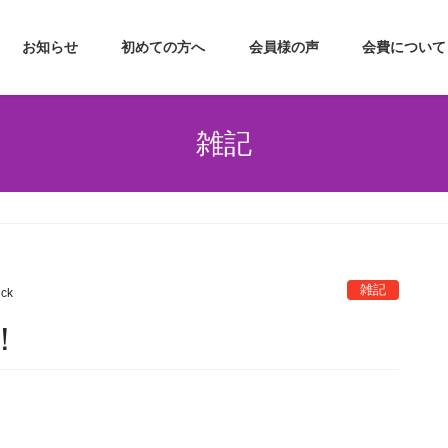
お知らせ
初めての方へ
会員様の声
会費について
雑記
雑記
ick
！