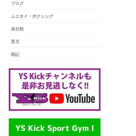
ブログ
ムエタイ・ボクシング
未分類
育児
雑記