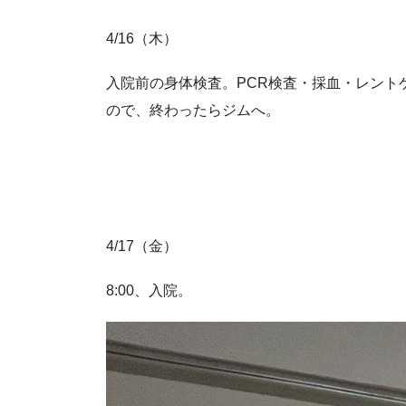
4/16（木）
入院前の身体検査。PCR検査・採血・レント
ので、終わったらジムへ。
4/17（金）
8:00、入院。