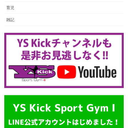
育児
雑記