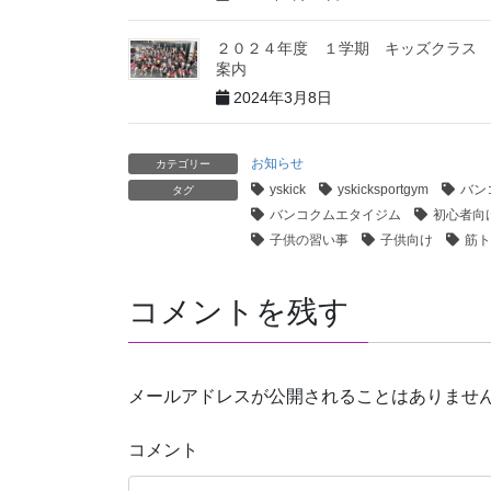
２０２４年度 １学期 キッズクラス
案内
2024年3月8日
お知らせ
カテゴリー
yskick
yskicksportgym
バン
タグ
バンコクムエタイジム
初心者向
子供の習い事
子供向け
筋ト
コメントを残す
メールアドレスが公開されることはありませ
コメント