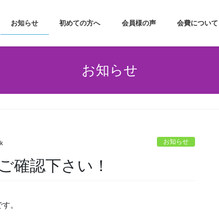
お知らせ
初めての方へ
会員様の声
会費について
お知らせ
！
お知らせ
ck
ご確認下さい！
です。