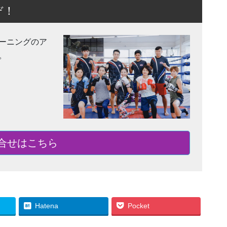
ぞ！
ーニングのア
。
合せはこちら
Hatena
Pocket