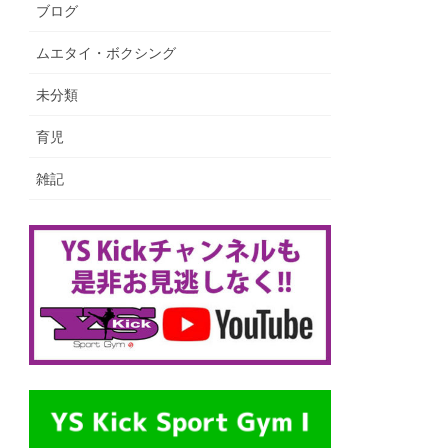
ブログ
ムエタイ・ボクシング
未分類
育児
雑記