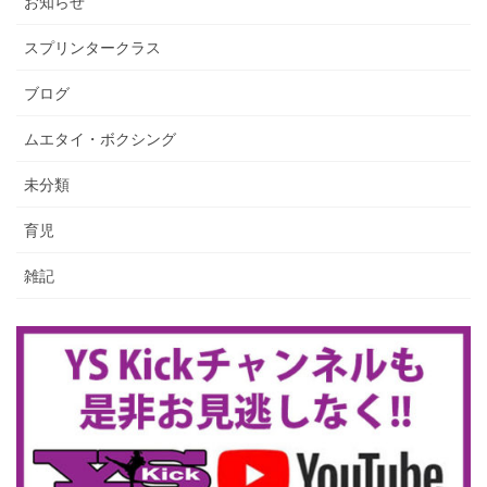
お知らせ
スプリンタークラス
ブログ
ムエタイ・ボクシング
未分類
育児
雑記