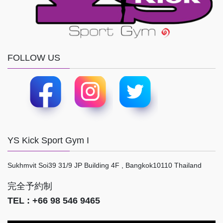
FOLLOW US
YS Kick Sport Gym I
Sukhmvit Soi39 31/9 JP Building 4F , Bangkok10110 Thailand
完全予約制
TEL : +66 98 546 9465